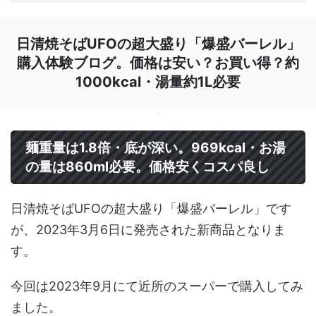
日清焼そばUFOの超大盛り「爆盛バーレル」
購入体験ブログ。価格は安い？お買い得？約
1000kcal・湯量約1L必要
麺重量は1.8倍・底が深い。969kcal・お湯
の量は860ml必要。価格安くコスパ良し
日清焼そばUFOの超大盛り「爆盛バーレル」です
が、2023年3月6日に発売された新商品となりま
す。
今回は2023年9月にて近所のスーパーで購入してみ
ました。