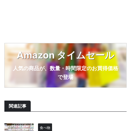
Amazon タイムセール
人気の商品が、数量・時間限定のお買得価格
で登場
関連記事
食べ物