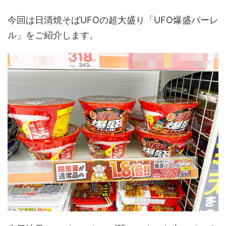
今回は日清焼そばUFOの超大盛り「UFO爆盛バーレ
ル」をご紹介します。