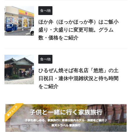
食べ物
ほか弁（ほっかほっか亭）はご飯小
盛り・大盛りに変更可能。グラム
数・価格をご紹介
食べ物
ひるぜん焼そば有名店「悠悠」の土
日祝日・連休中混雑状況と待ち時間
をご紹介