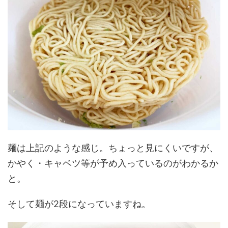
麺は上記のような感じ。ちょっと見にくいですが、
かやく・キャベツ等が予め入っているのがわかるか
と。
そして麺が2段になっていますね。