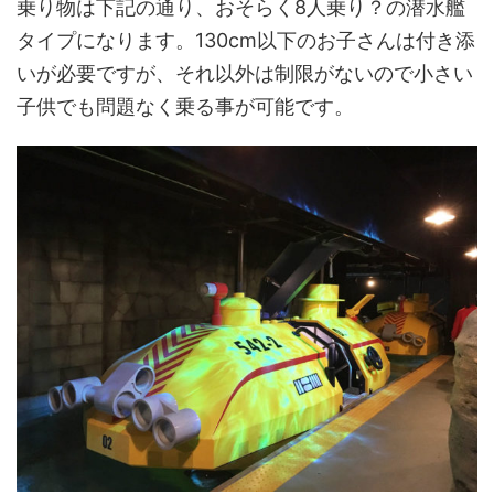
乗り物は下記の通り、おそらく8人乗り？の潜水艦
タイプになります。130cm以下のお子さんは付き添
いが必要ですが、それ以外は制限がないので小さい
子供でも問題なく乗る事が可能です。