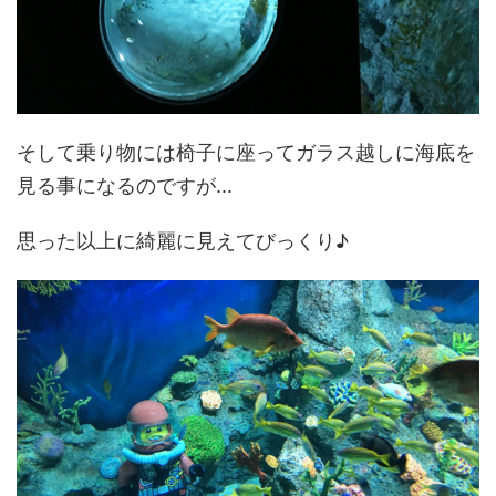
そして乗り物には椅子に座ってガラス越しに海底を
見る事になるのですが...
思った以上に綺麗に見えてびっくり♪