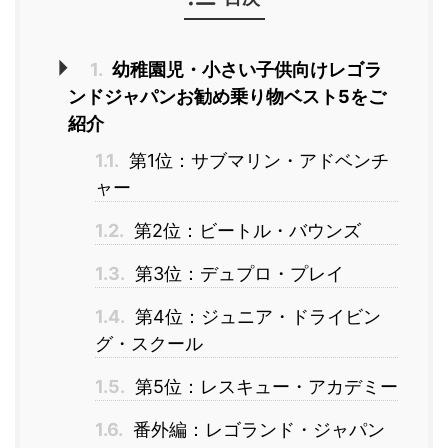
1.
幼稚園児・小さい子供向けレゴラ
ンドジャパンお勧め乗り物ベスト5をご
紹介
1.1.
第1位：サブマリン・アドベンチ
ャー
1.2.
第2位：ビートル・バウンズ
1.3.
第3位：デュプロ・プレイ
1.4.
第4位：ジュニア・ドライビン
グ・スクール
1.5.
第5位：レスキュー・アカデミー
1.6.
番外編：レゴランド・ジャパン