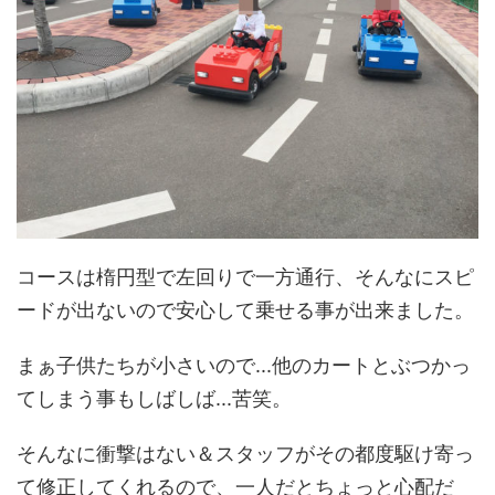
コースは楕円型で左回りで一方通行、そんなにスピ
ードが出ないので安心して乗せる事が出来ました。
まぁ子供たちが小さいので...他のカートとぶつかっ
てしまう事もしばしば...苦笑。
そんなに衝撃はない＆スタッフがその都度駆け寄っ
て修正してくれるので、一人だとちょっと心配だ