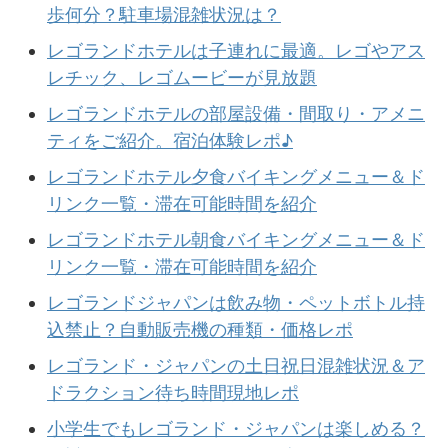
歩何分？駐車場混雑状況は？
レゴランドホテルは子連れに最適。レゴやアス
レチック、レゴムービーが見放題
レゴランドホテルの部屋設備・間取り・アメニ
ティをご紹介。宿泊体験レポ♪
レゴランドホテル夕食バイキングメニュー＆ド
リンク一覧・滞在可能時間を紹介
レゴランドホテル朝食バイキングメニュー＆ド
リンク一覧・滞在可能時間を紹介
レゴランドジャパンは飲み物・ペットボトル持
込禁止？自動販売機の種類・価格レポ
レゴランド・ジャパンの土日祝日混雑状況＆ア
ドラクション待ち時間現地レポ
小学生でもレゴランド・ジャパンは楽しめる？