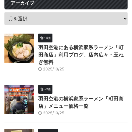
アーカイブ
食べ物
羽田空港にある横浜家系ラーメン「町
田商店」利用ブログ。店内広々・玉ね
ぎ無料
2025/10/25
食べ物
羽田空港の横浜家系ラーメン「町田商
店」メニュー価格一覧
2025/10/25