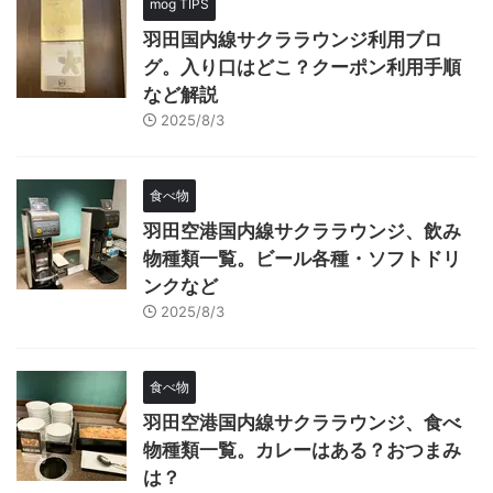
mog TIPS
羽田国内線サクララウンジ利用ブロ
グ。入り口はどこ？クーポン利用手順
など解説
2025/8/3
食べ物
羽田空港国内線サクララウンジ、飲み
物種類一覧。ビール各種・ソフトドリ
ンクなど
2025/8/3
食べ物
羽田空港国内線サクララウンジ、食べ
物種類一覧。カレーはある？おつまみ
は？