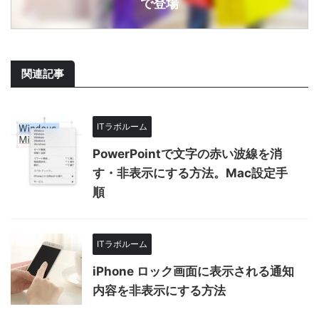
で登場
関連記事
ITラボルーム
PowerPointで文字の赤い波線を消
す・非表示にする方法。Mac設定手
順
ITラボルーム
iPhone ロック画面に表示される通知
内容を非表示にする方法