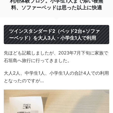
利用体験ブログ。小学生1人まで添い寝無
料、ソファーベッドは思った以上に快適
ツインスタンダード2（ベッド2台+ソファ
ーベッド）を大人3人・小学生1人で利用
先ほども記載しましたが、2023年7月下旬に家族で
石垣島へ旅行に行ってきました。
大人2人、中学生1人、小学生1人の合計4人での利用
となったのですが...