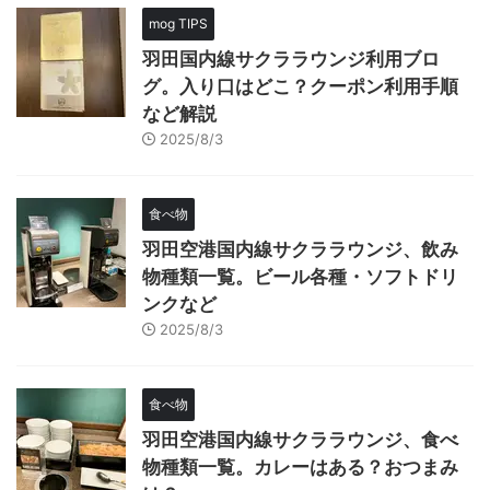
mog TIPS
羽田国内線サクララウンジ利用ブロ
グ。入り口はどこ？クーポン利用手順
など解説
2025/8/3
食べ物
羽田空港国内線サクララウンジ、飲み
物種類一覧。ビール各種・ソフトドリ
ンクなど
2025/8/3
食べ物
羽田空港国内線サクララウンジ、食べ
物種類一覧。カレーはある？おつまみ