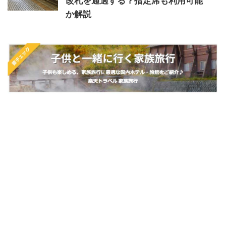
改札を通過する？指定席も利用可能
か解説