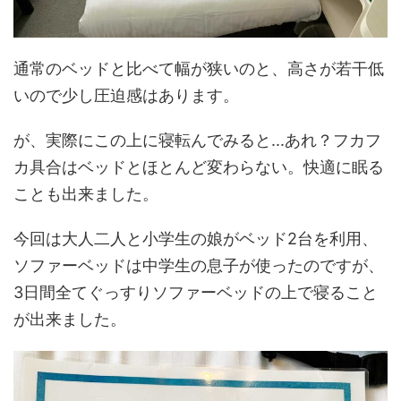
通常のベッドと比べて幅が狭いのと、高さが若干低
いので少し圧迫感はあります。
が、実際にこの上に寝転んでみると...あれ？フカフ
カ具合はベッドとほとんど変わらない。快適に眠る
ことも出来ました。
今回は大人二人と小学生の娘がベッド2台を利用、
ソファーベッドは中学生の息子が使ったのですが、
3日間全てぐっすりソファーベッドの上で寝ること
が出来ました。