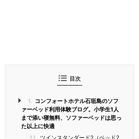
目次
1.
コンフォートホテル石垣島のソフ
ァーベッド利用体験ブログ。小学生1人
まで添い寝無料、ソファーベッドは思っ
た以上に快適
1.1.
ツインスタンダード2（ベッド2