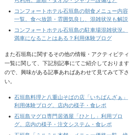
ら利用。道順・タオル・シャワー設備など
コンフォートホテル石垣島の朝食メニュー内容
一覧。食べ放題・雰囲気良し、混雑状況も解説
コンフォートホテル石垣島の駐車場混雑状況。
満車になることはある？利用体験ブログ
また石垣島に関するその他の情報・アクティビティ
一覧に関して、下記別記事にてご紹介しております
ので、興味がある記事あればあわせて見てみて下さ
い。
石垣島料理と八重山そばの店「いちばんざぁ」
利用体験ブログ。店内の様子・食レポ
石垣島マグロ専門居酒屋「ひとし」利用ブロ
グ。店内の様子・注文システム・食レポ