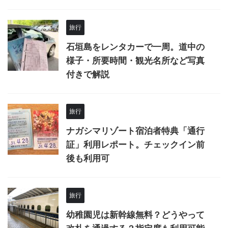
旅行
石垣島をレンタカーで一周。道中の
様子・所要時間・観光名所など写真
付きで解説
旅行
ナガシマリゾート宿泊者特典「通行
証」利用レポート。チェックイン前
後も利用可
旅行
幼稚園児は新幹線無料？どうやって