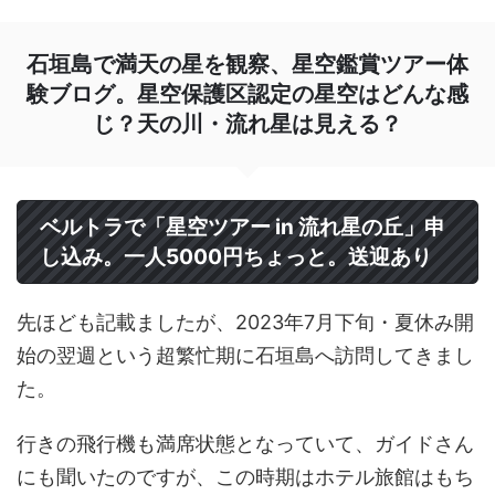
石垣島で満天の星を観察、星空鑑賞ツアー体
験ブログ。星空保護区認定の星空はどんな感
じ？天の川・流れ星は見える？
ベルトラで「星空ツアー in 流れ星の丘」申
し込み。一人5000円ちょっと。送迎あり
先ほども記載ましたが、2023年7月下旬・夏休み開
始の翌週という超繁忙期に石垣島へ訪問してきまし
た。
行きの飛行機も満席状態となっていて、ガイドさん
にも聞いたのですが、この時期はホテル旅館はもち