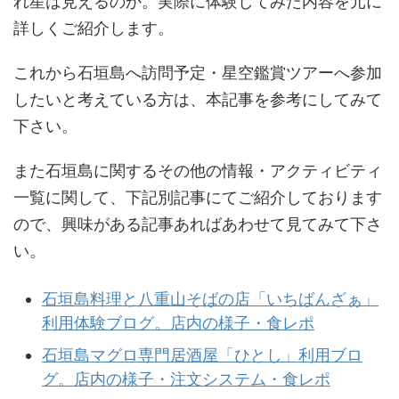
れ星は見えるのか。実際に体験してみた内容を元に
詳しくご紹介します。
これから石垣島へ訪問予定・星空鑑賞ツアーへ参加
したいと考えている方は、本記事を参考にしてみて
下さい。
また石垣島に関するその他の情報・アクティビティ
一覧に関して、下記別記事にてご紹介しております
ので、興味がある記事あればあわせて見てみて下さ
い。
石垣島料理と八重山そばの店「いちばんざぁ」
利用体験ブログ。店内の様子・食レポ
石垣島マグロ専門居酒屋「ひとし」利用ブロ
グ。店内の様子・注文システム・食レポ