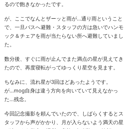
るので飽きなかったです。
が、ここでなんとザーッと雨が...通り雨ということ
で、一旦バスへ避難・スタッフの方は急いでハンモ
ック＆チェアを雨が当たらない所へ避難していまし
た。
数分後、すぐに雨が止んでまた満点の星が見えてき
たので、再度寝転がってゆっくり星空を見ます。
ちなみに、流れ星が3回ほどあったようです。
が...mog自身は違う方向を向いていて見えなかっ
た...残念。
今回記念撮影を頼んでいたので、しばらくするとス
タッフから声がかかり、月が入らないよう満天の星