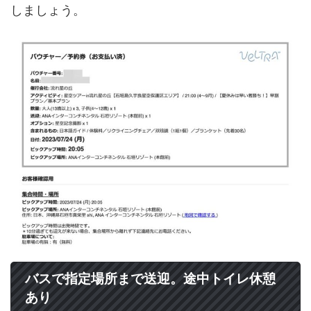
しましょう。
バスで指定場所まで送迎。途中トイレ休憩
あり