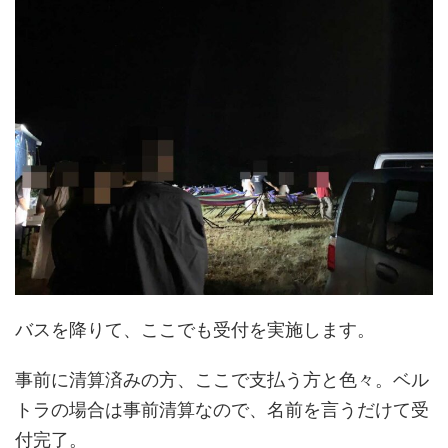
バスを降りて、ここでも受付を実施します。
事前に清算済みの方、ここで支払う方と色々。ベル
トラの場合は事前清算なので、名前を言うだけて受
付完了。