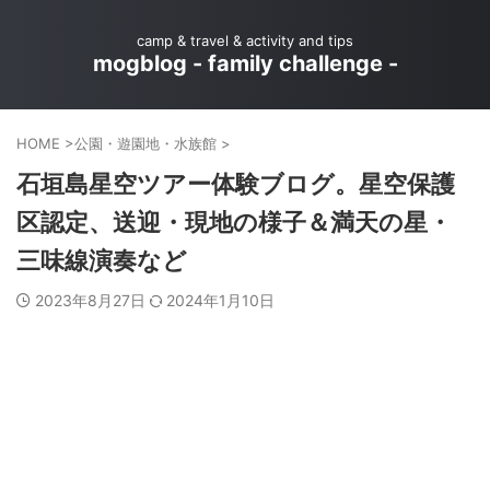
camp & travel & activity and tips
mogblog - family challenge -
HOME
>
公園・遊園地・水族館
>
石垣島星空ツアー体験ブログ。星空保護
区認定、送迎・現地の様子＆満天の星・
三味線演奏など
2023年8月27日
2024年1月10日