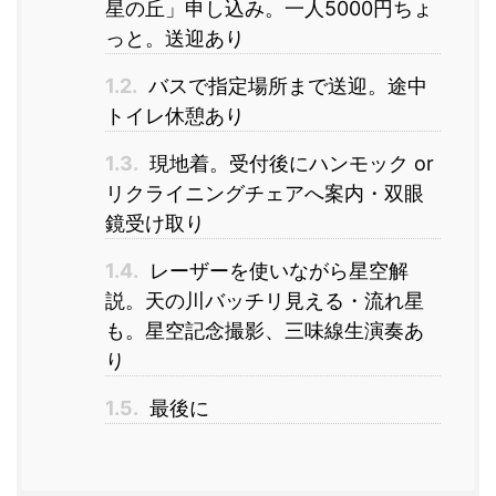
星の丘」申し込み。一人5000円ちょ
っと。送迎あり
1.2.
バスで指定場所まで送迎。途中
トイレ休憩あり
1.3.
現地着。受付後にハンモック or
リクライニングチェアへ案内・双眼
鏡受け取り
1.4.
レーザーを使いながら星空解
説。天の川バッチリ見える・流れ星
も。星空記念撮影、三味線生演奏あ
り
1.5.
最後に