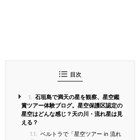
目次
1.
石垣島で満天の星を観察、星空鑑
賞ツアー体験ブログ。星空保護区認定の
星空はどんな感じ？天の川・流れ星は見
える？
1.1.
ベルトラで「星空ツアー in 流れ