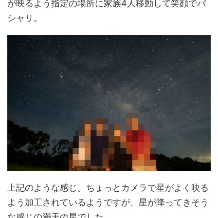
が映るよう指定の場所に家族4人移動して笑顔でパ
シャリ。
上記のような感じ。ちょっとカメラで星がよく映る
よう加工されているようですが、星が降ってきそう
な感じの満天の星でした。