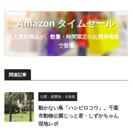
Amazon タイムセール
人気の商品が、数量・時間限定のお買得価格
で登場
関連記事
公園・遊園地・水族館
動かない鳥「ハシビロコウ」。千葉
市動物公園じっと君・しずかちゃん
現地レポ