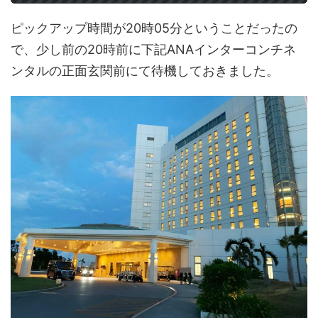
ピックアップ時間が20時05分ということだったの
で、少し前の20時前に下記ANAインターコンチネ
ンタルの正面玄関前にて待機しておきました。