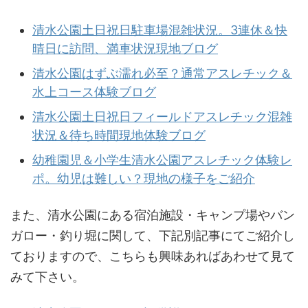
清水公園土日祝日駐車場混雑状況。3連休＆快
晴日に訪問、満車状況現地ブログ
清水公園はずぶ濡れ必至？通常アスレチック＆
水上コース体験ブログ
清水公園土日祝日フィールドアスレチック混雑
状況＆待ち時間現地体験ブログ
幼稚園児＆小学生清水公園アスレチック体験レ
ポ。幼児は難しい？現地の様子をご紹介
また、清水公園にある宿泊施設・キャンプ場やバン
ガロー・釣り堀に関して、下記別記事にてご紹介し
ておりますので、こちらも興味あればあわせて見て
みて下さい。