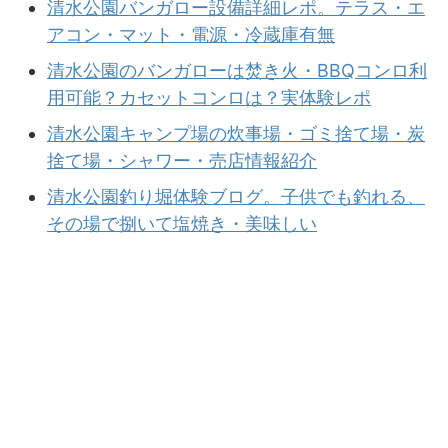
清水公園バンガロー設備詳細レポ。テラス・エ
アコン・マット・電源・冷蔵庫有無
清水公園のバンガローは焚き火・BBQコンロ利
用可能？カセットコンロは？実体験レポ
清水公園キャンプ場の炊事場・ゴミ捨て場・炭
捨て場・シャワー・売店情報紹介
清水公園釣り堀体験ブログ。子供でも釣れる、
その場で捌いて塩焼き・美味しい