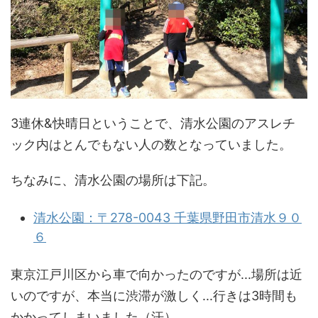
3連休&快晴日ということで、清水公園のアスレチ
ック内はとんでもない人の数となっていました。
ちなみに、清水公園の場所は下記。
清水公園：〒278-0043 千葉県野田市清水９０
６
東京江戸川区から車で向かったのですが...場所は近
いのですが、本当に渋滞が激しく...行きは3時間も
かかってしまいました（汗）