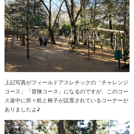
上記写真がフィールドアスレチックの「チャレンジ
コース」「冒険コース」になるのですが、このコー
ス途中に所々机と椅子が設置されているコーナーが
ありましたよ♪