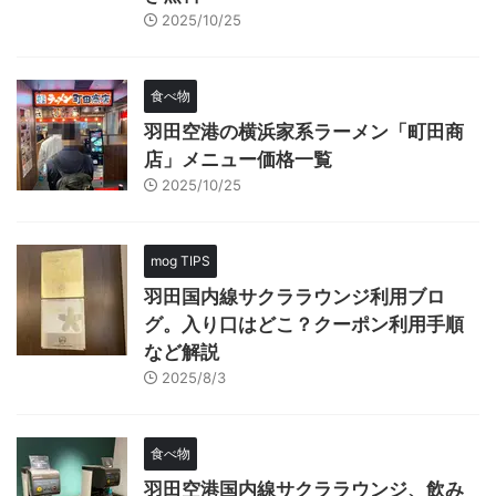
2025/10/25
食べ物
羽田空港の横浜家系ラーメン「町田商
店」メニュー価格一覧
2025/10/25
mog TIPS
羽田国内線サクララウンジ利用ブロ
グ。入り口はどこ？クーポン利用手順
など解説
2025/8/3
食べ物
羽田空港国内線サクララウンジ、飲み