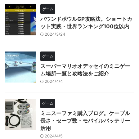
ゲーム
バウンドボウルGP攻略法。ショートカ
ット実践・世界ランキング100位以内
2024/3/24
ゲーム
スーパーマリオオデッセイのミニゲー
ム場所一覧と攻略法をご紹介
2024/4/4
ゲーム
ミニスーファミ購入ブログ。ケーブル
長さ・セーブ数・モバイルバッテリー
活用
2024/4/5