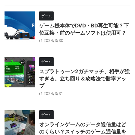
ゲーム
ゲーム機本体でDVD・BD再生可能？下
位互換・前のゲームソフトは使用可？
2024/3/30
ゲーム
スプラトゥーン2ガチマッチ、相手が強
すぎる。立ち回り＆攻略法で勝率アッ
プ
2024/3/31
ゲーム
オンラインゲームのデータ通信量はど
のくらい？スイッチのゲーム通信量を