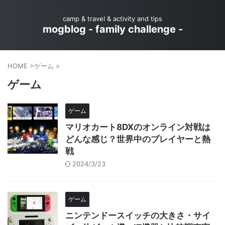
camp & travel & activity and tips
mogblog - family challenge -
HOME
>
ゲーム
>
ゲーム
ゲーム
マリオカート8DXのオンライン対戦は
どんな感じ？世界中のプレイヤーと熱
戦
2024/3/23
ゲーム
ニンテンドースイッチの大きさ・サイ