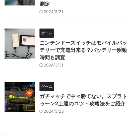
測定
2024/3/21
ゲーム
ニンテンドースイッチはモバイルバッ
テリーで充電出来る？バッテリー駆動
時間も調査
2024/3/31
ゲーム
ガチマッチで中々勝てない。スプラト
ゥーン2上達のコツ・攻略法をご紹介
2024/3/23