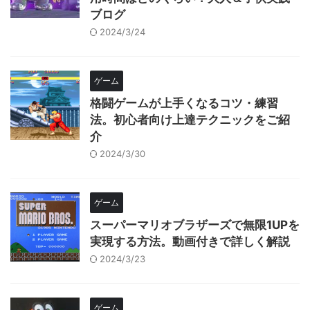
ブログ
2024/3/24
ゲーム
格闘ゲームが上手くなるコツ・練習
法。初心者向け上達テクニックをご紹
介
2024/3/30
ゲーム
スーパーマリオブラザーズで無限1UPを
実現する方法。動画付きで詳しく解説
2024/3/23
ゲーム