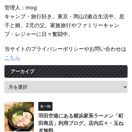
管理人：mog
キャンプ・旅行好き。東京・岡山2拠点生活中。息
子と娘、2児の父。家族旅行やファミリーキャン
プ・レジャーに日々奮闘中。
当サイトのプライバシーポリシーやお問い合わせは
こちら
アーカイブ
食べ物
羽田空港にある横浜家系ラーメン「町
田商店」利用ブログ。店内広々・玉ね
ぎ無料