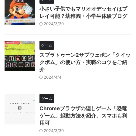
小さい子供でもマリオオデッセイはプ
レイ可能？幼稚園・小学生体験ブログ
2024/3/30
ゲーム
スプラトゥーン2サブウェポン「クイッ
クボム」の使い方・実戦のコツをご紹
介
2024/4/4
ゲーム
Chromeブラウザの隠しゲーム「恐竜
ゲーム」起動方法を紹介。スマホも利
用可
2024/3/30