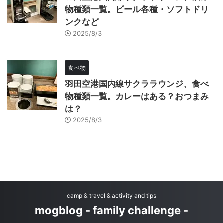
物種類一覧。ビール各種・ソフトドリ
ンクなど
2025/8/3
食べ物
羽田空港国内線サクララウンジ、食べ
物種類一覧。カレーはある？おつまみ
は？
2025/8/3
camp & travel & activity and tips
mogblog - family challenge -