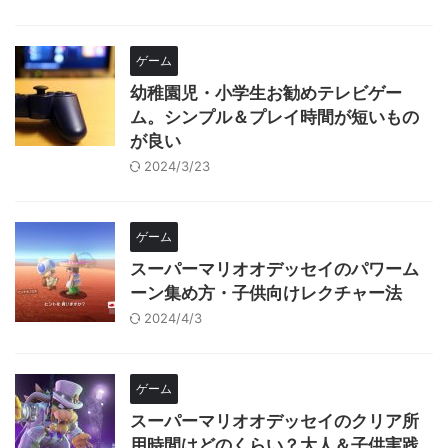
ゲーム
幼稚園児・小学生お勧めテレビゲー
ム。シンプル＆プレイ時間が短いもの
が良い
2024/3/23
ゲーム
スーパーマリオオデッセイのパワーム
ーン集め方・子供向けレクチャー法
2024/4/3
ゲーム
スーパーマリオオデッセイのクリア所
用時間はどのくらい？大人＆子供実践