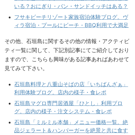
いる？おにぎり・パン・サンドイッチはある？
フサキビーチリゾート家族宿泊体験ブログ。ヴ
ィラ宿泊・プールにビーチ・BBQ利用で大満足
その他、石垣島に関するその他の情報・アクティビ
ティ一覧に関して、下記別記事にてご紹介しており
ますので、こちらも興味がある記事あればあわせて
見てみて下さい。
石垣島料理と八重山そばの店「いちばんざぁ」
利用体験ブログ。店内の様子・食レポ
石垣島マグロ専門居酒屋「ひとし」利用ブロ
グ。店内の様子・注文システム・食レポ
石垣島「ミルミル本舗」メニュー価格一覧。絶
品ジェラート＆ハンバーガーを絶景と共に食す