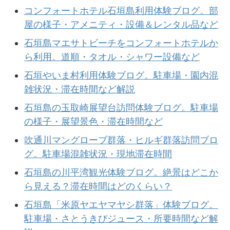
コンフォートホテル石垣島利用体験ブログ。部
屋の様子・アメニティ・設備＆レンタル品など
石垣島マエサトビーチをコンフォートホテルか
ら利用。道順・タオル・シャワー設備など
石垣やいま村利用体験ブログ。駐車場・園内混
雑状況・滞在時間など解説
石垣島の玉取崎展望台訪問体験ブログ。駐車場
の様子・展望景色・滞在時間など
吹通川マングローブ群落・ヒルギ群落訪問ブロ
グ。駐車場混雑状況・現地滞在時間
石垣島の川平湾観光体験ブログ。絶景はどこか
ら見える？滞在時間はどのくらい？
石垣島「米原ヤエヤマヤシ群落」体験ブログ。
駐車場・さとうきびジュース・所要時間など解