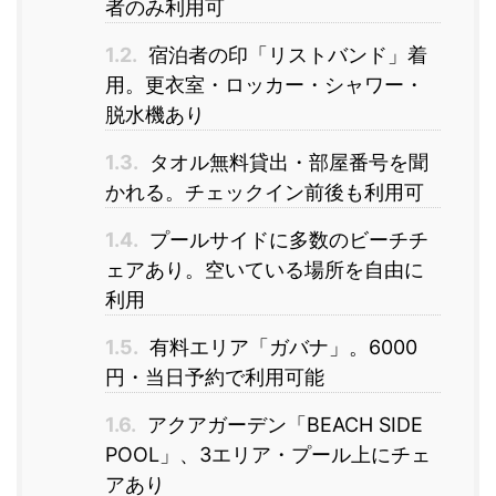
者のみ利用可
1.2.
宿泊者の印「リストバンド」着
用。更衣室・ロッカー・シャワー・
脱水機あり
1.3.
タオル無料貸出・部屋番号を聞
かれる。チェックイン前後も利用可
1.4.
プールサイドに多数のビーチチ
ェアあり。空いている場所を自由に
利用
1.5.
有料エリア「ガバナ」。6000
円・当日予約で利用可能
1.6.
アクアガーデン「BEACH SIDE
POOL」、3エリア・プール上にチェ
アあり