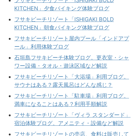
フサキビーチリゾート「ISHIGAKI BOLD
KITCHEN」夕食バイキング体験ブログ
フサキビーチリゾート「ISHIGAKI BOLD
KITCHEN」朝食バイキング体験ブログ
フサキビーチリゾート屋内プール「インドアプ
ール」利用体験ブログ
石垣島フサキビーチ体験ブログ。更衣室・シャ
ワー設備・タオル・遊泳区域など解説
フサキビーチリゾート「大浴場」利用ブログ。
サウナはある？露天風呂はどんな感じ？
フサキビーチリゾート「駐車場」利用ブログ。
満車になることはある？利用手順解説
フサキビーチリゾート「ヴィラ スタンダード」
宿泊体験ブログ。アメニティ・設備など解説
フサキビーチリゾートの売店、食料は販売して