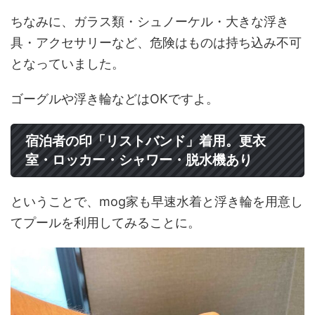
ちなみに、ガラス類・シュノーケル・大きな浮き
具・アクセサリーなど、危険はものは持ち込み不可
となっていました。
ゴーグルや浮き輪などはOKですよ。
宿泊者の印「リストバンド」着用。更衣
室・ロッカー・シャワー・脱水機あり
ということで、mog家も早速水着と浮き輪を用意し
てプールを利用してみることに。