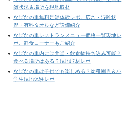
雑状況＆場所を現地取材
なばなの里無料足湯体験レポ。広さ・混雑状
況・有料タオルなど設備紹介
なばなの里レストランメニュー価格一覧現地レ
ポ。軽食コーナーもご紹介
なばなの里内には弁当・飲食物持ち込み可能？
食べる場所はある？現地取材レポ
なばなの里は子供でも楽しめる？幼稚園児＆小
学生現地体験レポ