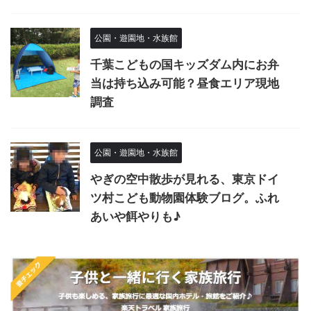
公園・遊園地・水族館
千葉こどもの国キッズダム内にお弁
当は持ち込み可能？昼食エリア現地
調査
公園・遊園地・水族館
やぎの空中散歩が見れる、東京ドイ
ツ村こども動物園体験ブログ。ふれ
あいや餌やりも♪