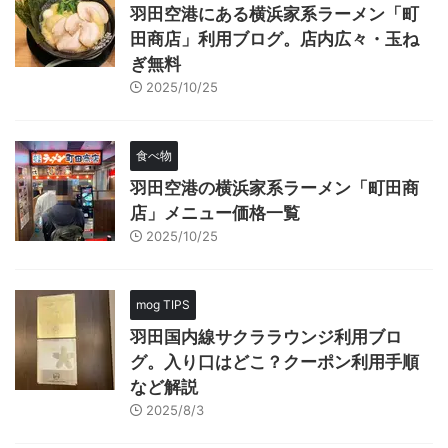
羽田空港にある横浜家系ラーメン「町
田商店」利用ブログ。店内広々・玉ね
ぎ無料
2025/10/25
食べ物
羽田空港の横浜家系ラーメン「町田商
店」メニュー価格一覧
2025/10/25
mog TIPS
羽田国内線サクララウンジ利用ブロ
グ。入り口はどこ？クーポン利用手順
など解説
2025/8/3