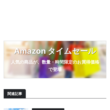
Amazon タイムセール
人気の商品が、数量・時間限定のお買得価格
で登場
関連記事